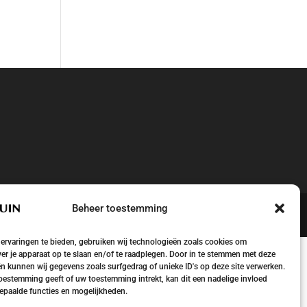
Beheer toestemming
ervaringen te bieden, gebruiken wij technologieën zoals cookies om
ver je apparaat op te slaan en/of te raadplegen. Door in te stemmen met deze
n kunnen wij gegevens zoals surfgedrag of unieke ID's op deze site verwerken.
toestemming geeft of uw toestemming intrekt, kan dit een nadelige invloed
paalde functies en mogelijkheden.