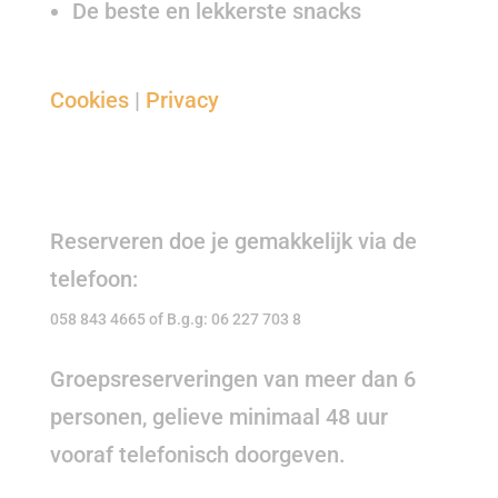
De beste en lekkerste snacks
Cookies
|
Privacy
RESERVEER JE TAFEL
Reserveren doe je gemakkelijk via de
telefoon:
058 843 4665 of
B.g.g: 06 227 703 8
Groepsreserveringen van meer dan 6
personen, gelieve minimaal 48 uur
vooraf telefonisch doorgeven.