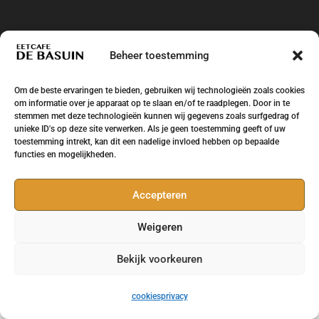
Beheer toestemming
Om de beste ervaringen te bieden, gebruiken wij technologieën zoals cookies
om informatie over je apparaat op te slaan en/of te raadplegen. Door in te
stemmen met deze technologieën kunnen wij gegevens zoals surfgedrag of
Eetcafe de Basuin Leeuwarden Huizum West -
unieke ID's op deze site verwerken. Als je geen toestemming geeft of uw
toestemming intrekt, kan dit een nadelige invloed hebben op bepaalde
Ontwikkeling en design
Brand Survivors
functies en mogelijkheden.
Accepteren
Weigeren
Bekijk voorkeuren
cookies
privacy