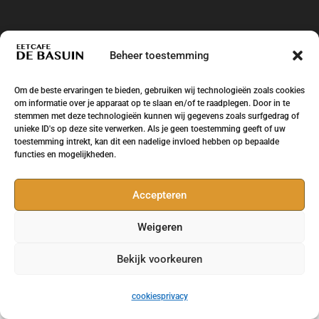
Beheer toestemming
Om de beste ervaringen te bieden, gebruiken wij technologieën zoals cookies
om informatie over je apparaat op te slaan en/of te raadplegen. Door in te
stemmen met deze technologieën kunnen wij gegevens zoals surfgedrag of
unieke ID's op deze site verwerken. Als je geen toestemming geeft of uw
toestemming intrekt, kan dit een nadelige invloed hebben op bepaalde
functies en mogelijkheden.
Eetcafe de Basuin Leeuwarden Huizum West -
Ontwikkeling en design
Brand Survivors
Accepteren
Weigeren
Bekijk voorkeuren
cookies
privacy