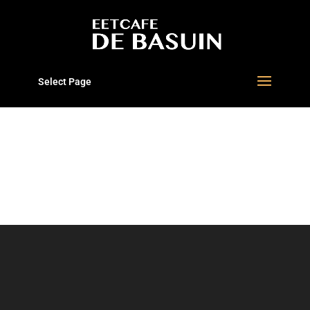
Select Page
MY FEED