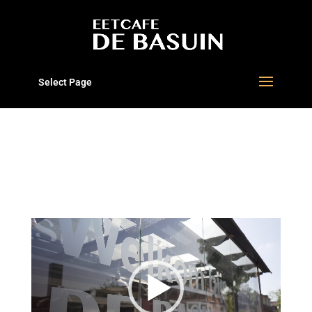
Select Page
VIDEO DE BASUIN
LEEUWARDEN
Video
Player