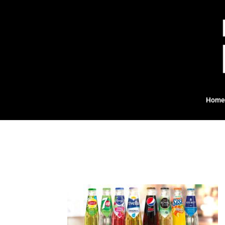
Home
DRANKENKAART