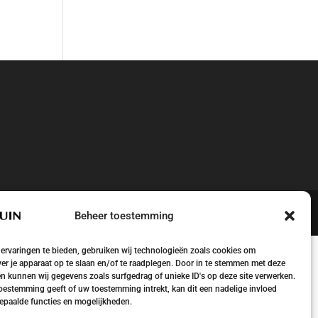
Beheer toestemming
ervaringen te bieden, gebruiken wij technologieën zoals cookies om
ver je apparaat op te slaan en/of te raadplegen. Door in te stemmen met deze
n kunnen wij gegevens zoals surfgedrag of unieke ID's op deze site verwerken.
toestemming geeft of uw toestemming intrekt, kan dit een nadelige invloed
paalde functies en mogelijkheden.