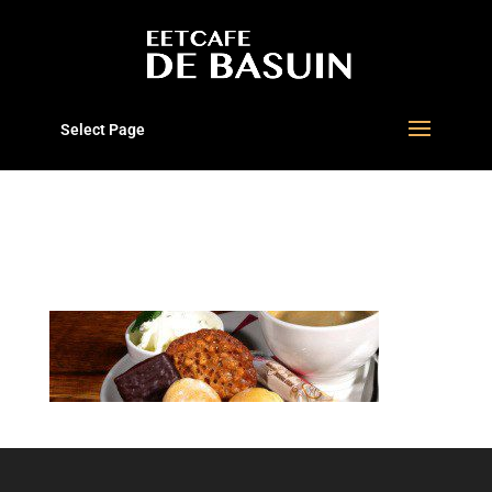
Select Page
5_HEADER_BASUIN