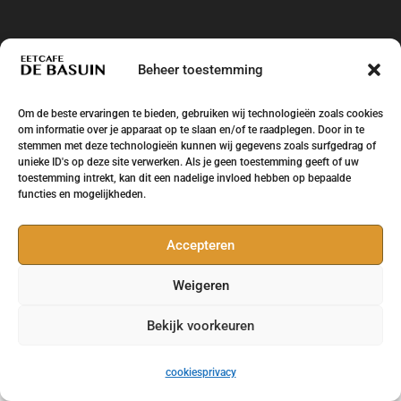
Beheer toestemming
Om de beste ervaringen te bieden, gebruiken wij technologieën zoals cookies
om informatie over je apparaat op te slaan en/of te raadplegen. Door in te
stemmen met deze technologieën kunnen wij gegevens zoals surfgedrag of
unieke ID's op deze site verwerken. Als je geen toestemming geeft of uw
toestemming intrekt, kan dit een nadelige invloed hebben op bepaalde
functies en mogelijkheden.
Accepteren
Eetcafe de Basuin Leeuwarden Huizum West -
Weigeren
Ontwikkeling en design
Brand Survivors
Bekijk voorkeuren
cookies
privacy