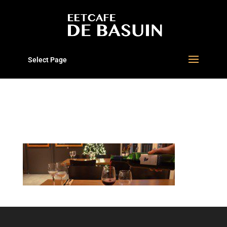
Select Page
3A_HEADER_BASUIN