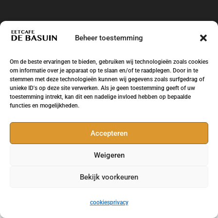
Beheer toestemming
Om de beste ervaringen te bieden, gebruiken wij technologieën zoals cookies
om informatie over je apparaat op te slaan en/of te raadplegen. Door in te
stemmen met deze technologieën kunnen wij gegevens zoals surfgedrag of
unieke ID's op deze site verwerken. Als je geen toestemming geeft of uw
toestemming intrekt, kan dit een nadelige invloed hebben op bepaalde
functies en mogelijkheden.
Accepteren
Eetcafe de Basuin Leeuwarden Huizum West -
Weigeren
Ontwikkeling en design
Brand Survivors
Bekijk voorkeuren
cookies
privacy