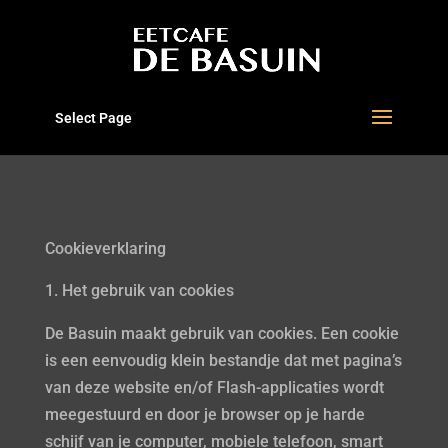
Select Page
Cookieverklaring
Het gebruik van cookies
De Basuin maakt gebruik van cookies. Een cookie
is een eenvoudig klein bestandje dat met pagina’s
van deze website en/of Flash-applicaties wordt
meegestuurd en door je browser op je harde
schijf van je computer, mobiele telefoon, smart